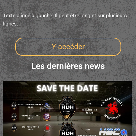
Texte aligné à gauche. Il peut être long et sur plusieurs
lignes.
Y accéder
Les dernières news