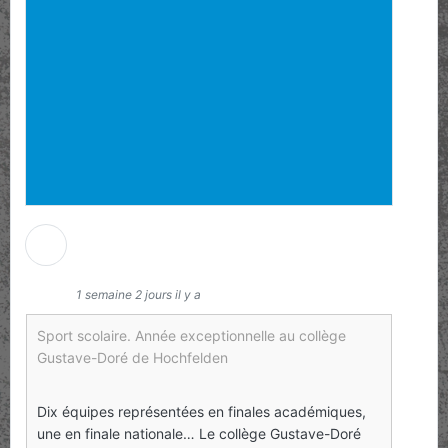
HDH - Hochfelden Dettwiller
Handball
1 semaine 2 jours il y a
Sport scolaire. Année exceptionnelle au collège
Gustave-Doré de Hochfelden
Dix équipes représentées en finales académiques,
une en finale nationale… Le collège Gustave-Doré