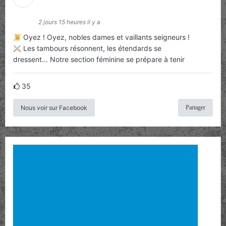
Handball
2 jours 15 heures il y a
Oyez ! Oyez, nobles dames et vaillants seigneurs !
Les tambours résonnent, les étendards se
dressent… Notre section féminine se prépare à tenir
35
Nous voir sur Facebook
Partager