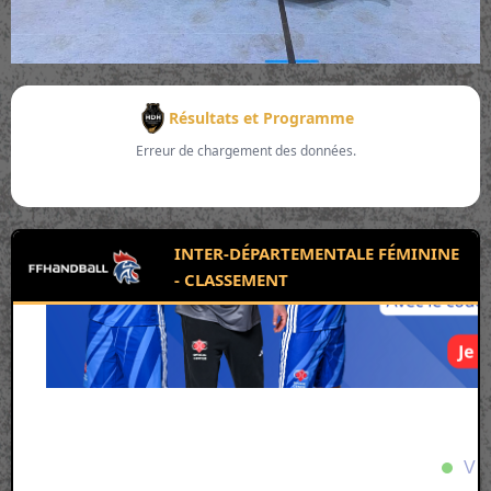
Résultats et Programme
Erreur de chargement des données.
INTER-DÉPARTEMENTALE FÉMININE
- CLASSEMENT